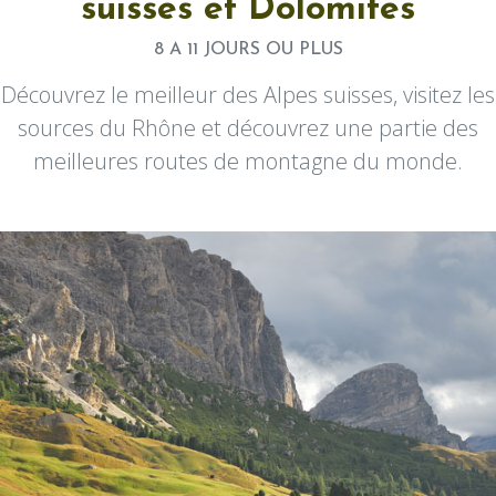
suisses et Dolomites
8 A 11 JOURS OU PLUS
Découvrez le meilleur des Alpes suisses, visitez les
sources du Rhône et découvrez une partie des
meilleures routes de montagne du monde.