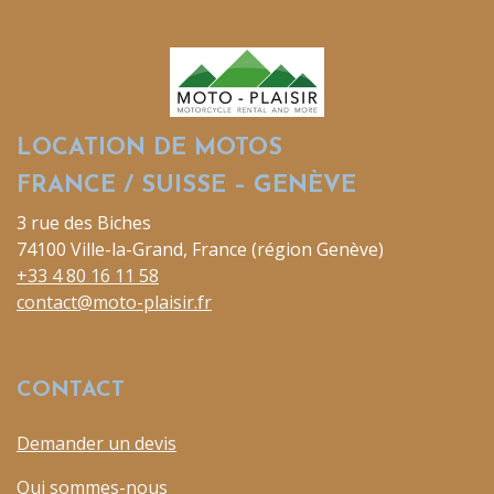
LOCATION DE MOTOS
FRANCE / SUISSE – GENÈVE
3 rue des Biches
74100 Ville-la-Grand, France (région Genève)
+33 4 80 16 11 58
contact@moto-plaisir.fr
CONTACT
Demander un devis
Qui sommes-nous