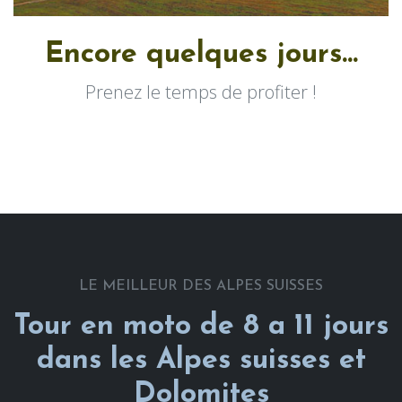
Encore quelques jours...
Prenez le temps de profiter !
LE MEILLEUR DES ALPES SUISSES
Tour en moto de 8 a 11 jours
dans les Alpes suisses et
Dolomites