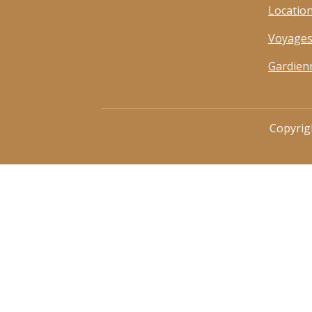
Locatio
Voyages
Gardien
Copyrig