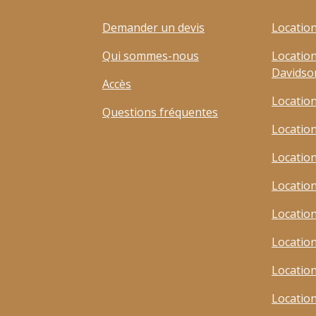
Demander un devis
Locatio
Qui sommes-nous
Locatio
Davidso
Accès
Locatio
Questions fréquentes
Locatio
Locatio
Locatio
Locatio
Locatio
Locatio
Locatio