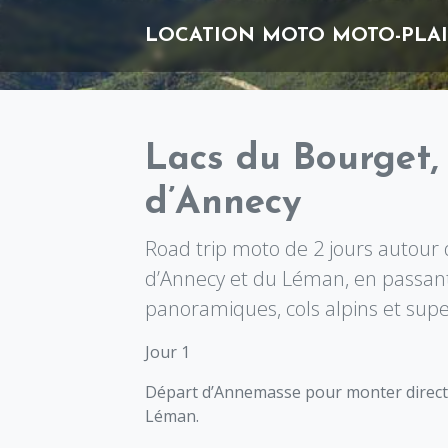
LOCATION MOTO
MOTO-PLAI
Lacs du Bourget,
d’Annecy
Road trip moto de 2 jours autour 
d’Annecy et du Léman, en passan
panoramiques, cols alpins et supe
Jour 1
Départ d’Annemasse pour monter directe
Léman.