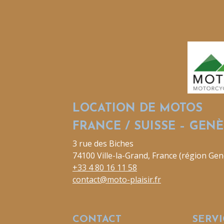
LOCATION DE MOTOS
FRANCE / SUISSE – GEN
3 rue des Biches
74100 Ville-la-Grand, France (région Gen
+33 4 80 16 11 58
contact@moto-plaisir.fr
CONTACT
SERVI